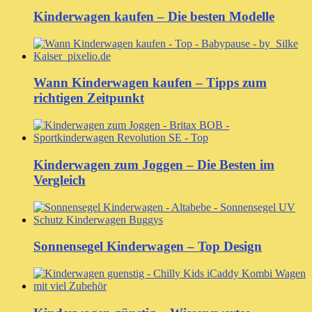
Kinderwagen kaufen – Die besten Modelle
Wann Kinderwagen kaufen – Tipps zum
richtigen Zeitpunkt
Kinderwagen zum Joggen – Die Besten im
Vergleich
Sonnensegel Kinderwagen – Top Design