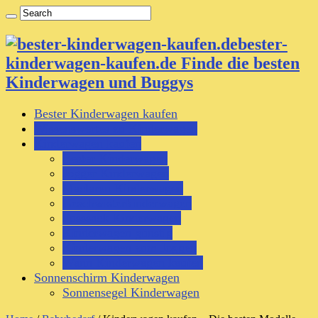
bester-
kinderwagen-kaufen.de Finde die besten
Kinderwagen und Buggys
Bester Kinderwagen kaufen
Wissenswertes zu Kinderwagen
Kinderwagen kaufen
Bester Kinderwagen
Jogger Kinderwagen
Maclaren Kinderwagen
Geschwisterkinderwagen
Fusssack Kinderwagen
Kinderwagen günstig
Kinderwagen zum Joggen
Wann Kinderwagen kaufen
Sonnenschirm Kinderwagen
Sonnensegel Kinderwagen